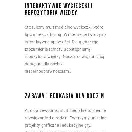
INTERAKTYWNE WYCIECZKI I
REPOZYTORIA WIEDZY
Stosujemy multimedialne wycieczki, które
łączą treść z formą. W internecie tworzymy
interaktywne opowieści. Dla głębszego
zrozumienia tematu udostępniamy
repozytoria wiedzy. Nasze rozwiązania są
dostępne dla osób z
niepełnosprawnościami.
ZABAWA I EDUKACJA DLA RODZIN
Audioprzewodniki multimedialne to idealne
rozwiązanie dla rodzin. Tworzymy unikalne
projekty graficzne i edukacyjne gry.