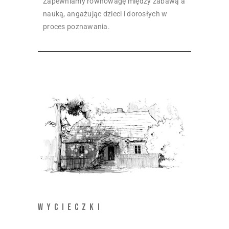
Zapewniamy równowagę między zabawą a
nauką, angażując dzieci i dorosłych w
proces poznawania.
WYCIECZKI