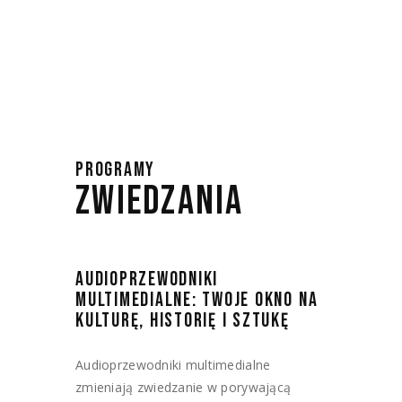
PROGRAMY
ZWIEDZANIA
AUDIOPRZEWODNIKI
MULTIMEDIALNE: TWOJE OKNO NA
KULTURĘ, HISTORIĘ I SZTUKĘ
Audioprzewodniki multimedialne
zmieniają zwiedzanie w porywającą